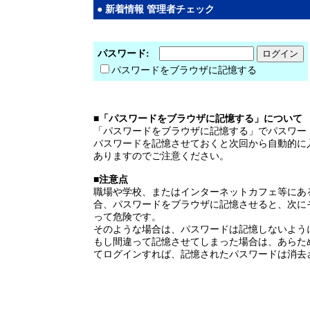
● 新着情報 管理者チェック
パスワード:
パスワードをブラウザに記憶する
■「パスワードをブラウザに記憶する」について
「パスワードをブラウザに記憶する」でパスワー
パスワードを記憶させておくと次回から自動的に
ありますのでご注意ください。
■注意点
職場や学校、またはインターネットカフェ等にあ
合、パスワードをブラウザに記憶させると、次に
って危険です。
そのような場合は、パスワードは記憶しないよう
もし間違って記憶させてしまった場合は、あらた
てログインすれば、記憶されたパスワードは消去