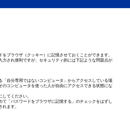
ドをブラウザ（クッキー）に記憶させておくことができます。
入力され便利ですが、セキュリティ的には下記ような問題点が
る「自分専用ではないコンピュータ」からアクセスしている場
そのコンピュータを使った人が自由にアクセスできる状態にな
にしてください。
めて「パスワードをブラウザに記憶する」のチェックをはずし
されます。