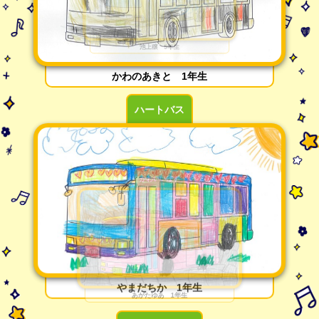
かわのあきと 1年生
ハートバス
やまだちか 1年生