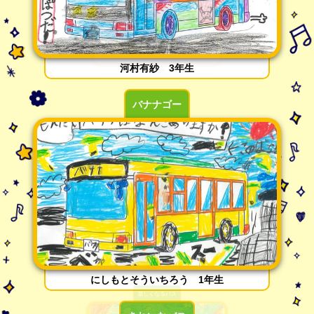
河村有紗 3年生
バナナゴー
にしもとそういちろう 1年生