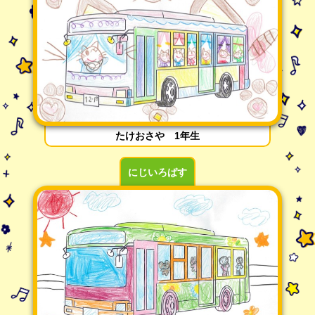
たけおさや 1年生
にじいろばす