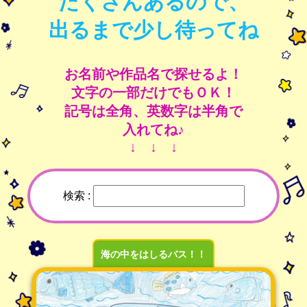
たくさんあるので、
出るまで少し待ってね
お名前や作品名で探せるよ！
文字の一部だけでもＯＫ！
記号は全角、英数字は半角で
入れてね♪
↓ ↓ ↓
検索 :
海の中をはしるバス！！