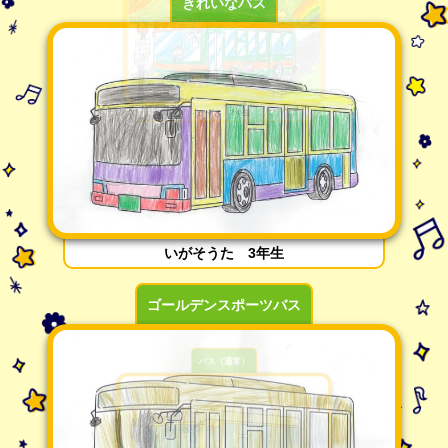
きれいなバス
いがそうた 3年生
ゴールデンスポーツバス