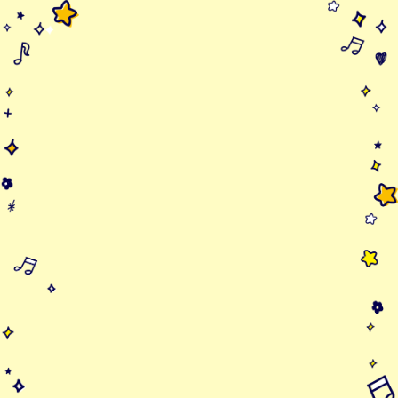
ユメカワバス
畑中紅葉 2年生
ぎょうれつのできるバス