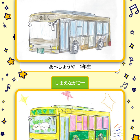
あべしょうや 1年生
しまえながごー