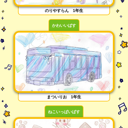
のりやすらん 1年生
かわいいばす
まついりお 1年生
ねこいっぱいばす