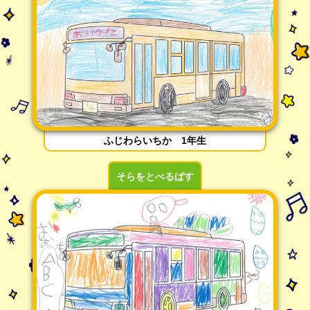
ふじわらいちか 1年生
そらをとべるばす