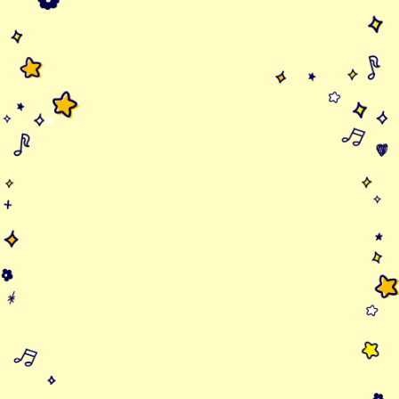
池上穣 5年生
楽しくなるバス
かずき 2年生
うみいろバス