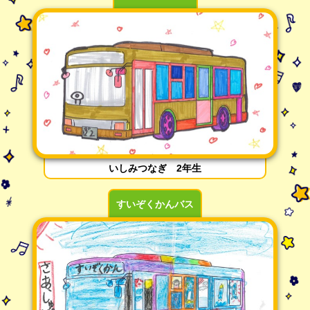
いしみつなぎ 2年生
すいぞくかんバス