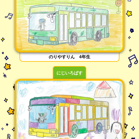
のりやすりん 4年生
にじいろばす