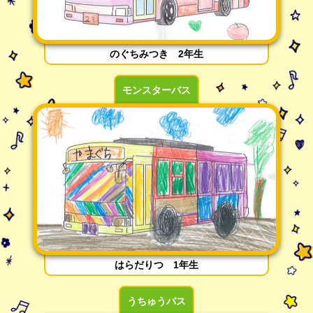
のぐちみつき 2年生
モンスターバス
はらだりつ 1年生
うちゅうバス