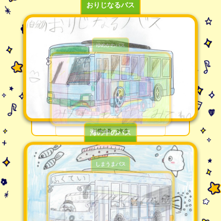
おりじなるバス
流合俊輔 2年生
海の中のバス