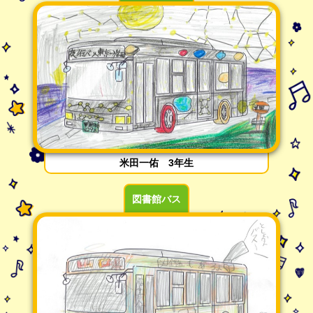
米田一佑 3年生
図書館バス