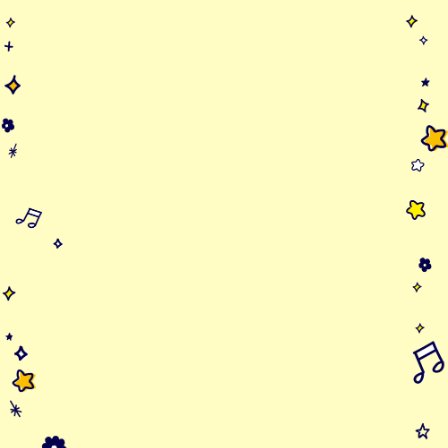
あがたゆあ 1年生
バス（通常）