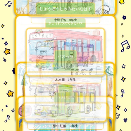
大道心結 3年生
しょうぼうしゃみたいなはす
にしかなた 1年生