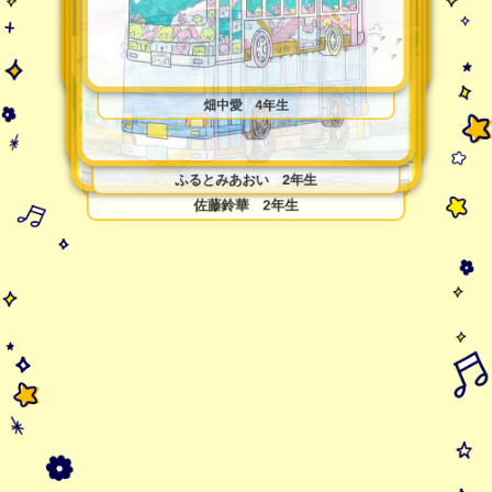
バスっち
やまだそうま 1年生
バス