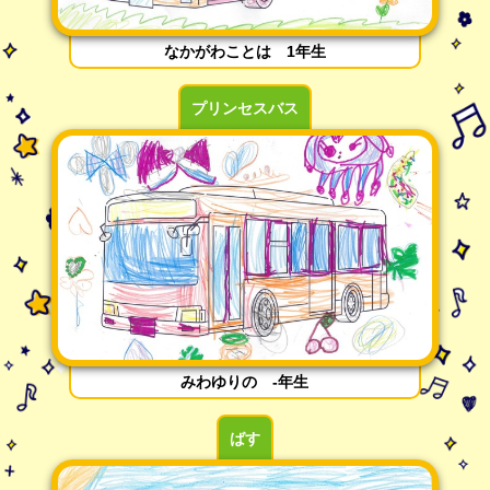
なかがわことは 1年生
プリンセスバス
みわゆりの -年生
ばす